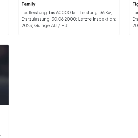
Family
Fi
;
Laufleistung: bis 60000 km; Leistung: 36 Kw;
La
Erstzulassung: 30.06.2000; Letzte Inspektion:
Er
2023; Gültige AU / HU:
20
;
n: