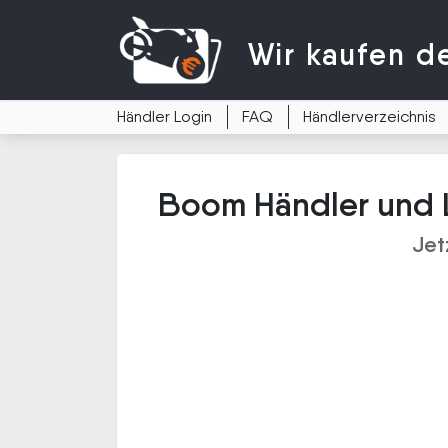
Wir kaufen
d
Händler Login
FAQ
Händlerverzeichnis
Boom Händler und L
Jet