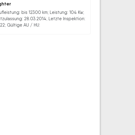
ghter
ufleistung: bis 12300 km; Leistung: 104 Kw;
stzulassung: 28.03.2014; Letzte Inspektion:
22; Gültige AU / HU: