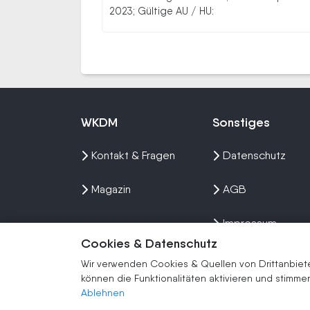
2023; Gültige AU / HU:
WKDM
Sonstiges
Kontakt & Fragen
Datenschutz
Magazin
AGB
Impressum
Cookies & Datenschutz
Sitemap
Wir verwenden Cookies & Quellen von Drittanbieter
können die Funktionalitäten aktivieren und stim
Ablehnen