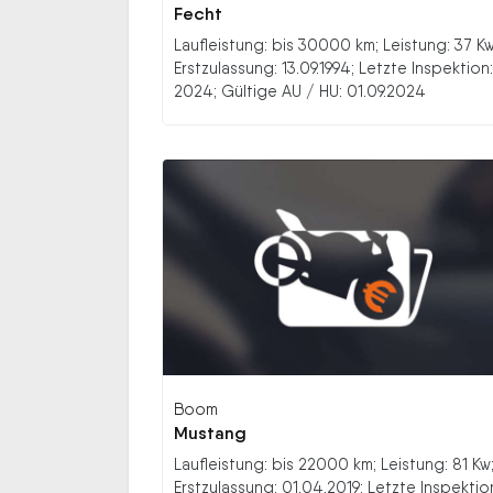
Fecht
Laufleistung: bis 30000 km; Leistung: 37 Kw
Erstzulassung: 13.09.1994; Letzte Inspektion:
2024; Gültige AU / HU: 01.09.2024
Boom
Mustang
Laufleistung: bis 22000 km; Leistung: 81 Kw
Erstzulassung: 01.04.2019; Letzte Inspektio