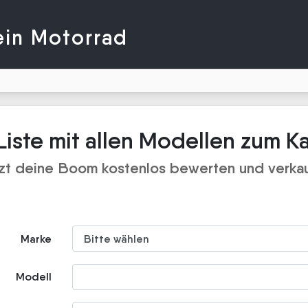
ein Motorrad
iste mit allen Modellen zum K
zt deine Boom kostenlos bewerten und verka
Marke
Modell