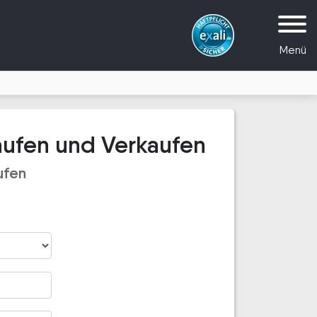
Menü
aufen und Verkaufen
ufen