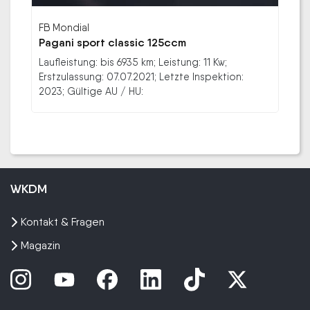
FB Mondial
Pagani sport classic 125ccm
Laufleistung: bis 6935 km; Leistung: 11 Kw;
Erstzulassung: 07.07.2021; Letzte Inspektion:
2023; Gültige AU / HU:
WKDM
Kontakt & Fragen
Magazin