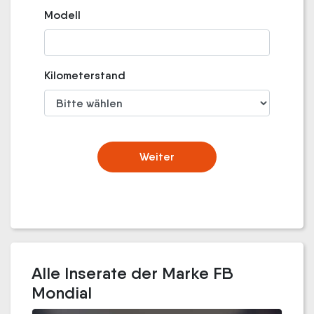
Modell
Kilometerstand
Weiter
Alle Inserate der Marke FB
Mondial