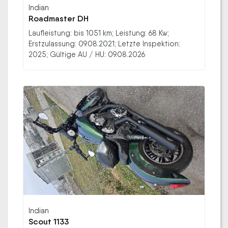
Indian
Roadmaster DH
Laufleistung: bis 1051 km; Leistung: 68 Kw;
Erstzulassung: 09.08.2021; Letzte Inspektion:
2025; Gültige AU / HU: 09.08.2026
Indian
Scout 1133