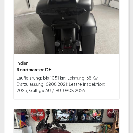
Indian
Roadmaster DH
Laufleistung: bis 1051 km; Leistung: 68 Kw;
Erstzulassung: 09.08.2021; Letzte Inspektion:
2025; Gültige AU / HU: 09.08.2026