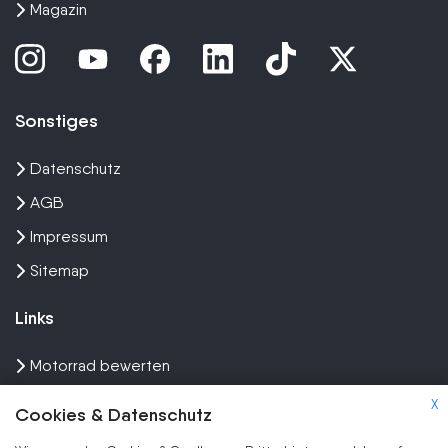
Magazin
Sonstiges
Datenschutz
AGB
Impressum
Sitemap
Links
Motorrad bewerten
Unfall Motorrad verkaufen
X
Cookies & Datenschutz
Motorrad Ankauf