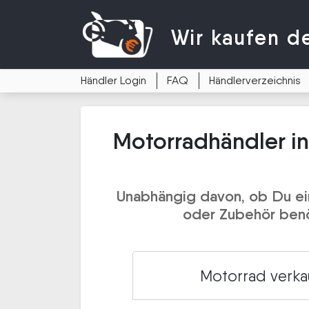
Wir kaufen
d
Händler Login
FAQ
Händlerverzeichnis
Motorradhändler in
Unabhängig davon, ob Du ein
oder Zubehör benöt
Motorrad verka