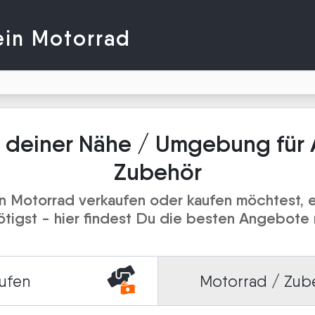
ein Motorrad
 deiner Nähe / Umgebung für 
Zubehör
 Motorrad verkaufen oder kaufen möchtest, e
igst - hier findest Du die besten Angebote 
ufen
Motorrad / Zub