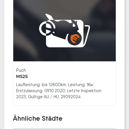
Puch
MS25
Laufleistung: bis 12800km; Leistung: 1Kw;
Erstzulassung: 09.10.2020; Letzte Inspektion:
2023; Gültige AU / HU: 29.09.2024
Ähnliche Städte