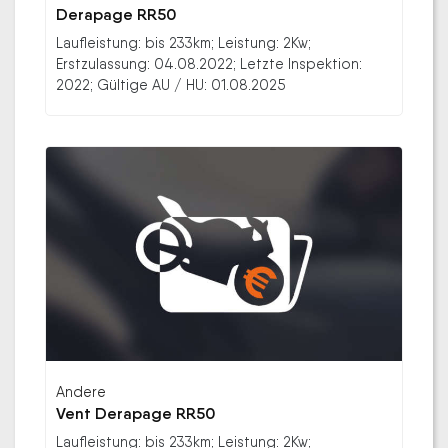
Derapage RR50
Laufleistung: bis 233km; Leistung: 2Kw;
Erstzulassung: 04.08.2022; Letzte Inspektion:
2022; Gültige AU / HU: 01.08.2025
Andere
Vent Derapage RR50
Laufleistung: bis 233km; Leistung: 2Kw;