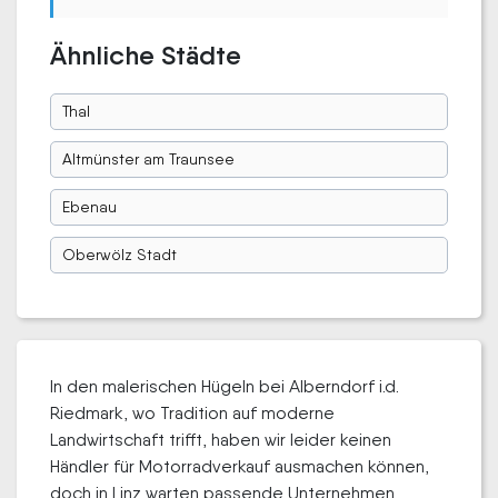
Ähnliche Städte
Thal
Altmünster am Traunsee
Ebenau
Oberwölz Stadt
In den malerischen Hügeln bei Alberndorf i.d.
Riedmark, wo Tradition auf moderne
Landwirtschaft trifft, haben wir leider keinen
Händler für Motorradverkauf ausmachen können,
doch in Linz warten passende Unternehmen.