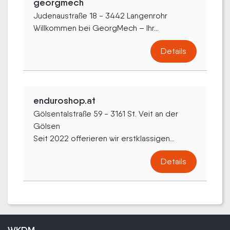
georgmech
Judenaustraße 18 - 3442 Langenrohr
Willkommen bei GeorgMech – Ihr...
Details
enduroshop.at
Gölsentalstraße 59 - 3161 St. Veit an der
Gölsen
Seit 2022 offerieren wir erstklassigen...
Details
WKDM