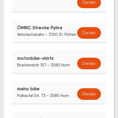
Details
ÖMRC Strecke Pyhra
Details
Westautobahn - 3100 St. Pölten
motorbike-shirts
Details
Breiteneich 157 - 3580 Horn
maho bike
Details
Pulkautal Str. 73 - 3580 Horn