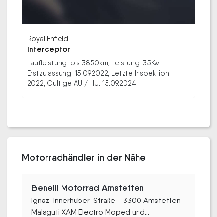
Royal Enfield
Interceptor
Laufleistung: bis 3850km; Leistung: 35Kw;
Erstzulassung: 15.09.2022; Letzte Inspektion:
2022; Gültige AU / HU: 15.09.2024
Motorradhändler in der Nähe
Benelli Motorrad Amstetten
Ignaz-Innerhuber-Straße - 3300 Amstetten
Malaguti XAM Electro Moped und...