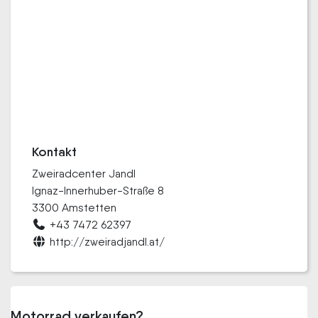
Kontakt
Zweiradcenter Jandl
Ignaz-Innerhuber-Straße 8
3300 Amstetten
+43 7472 62397
http://zweiradjandl.at/
Motorrad verkaufen?