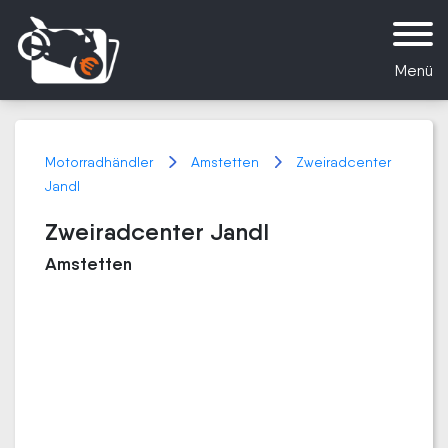
Menü
Motorradhändler
Amstetten
Zweiradcenter
Jandl
Zweiradcenter Jandl
Amstetten