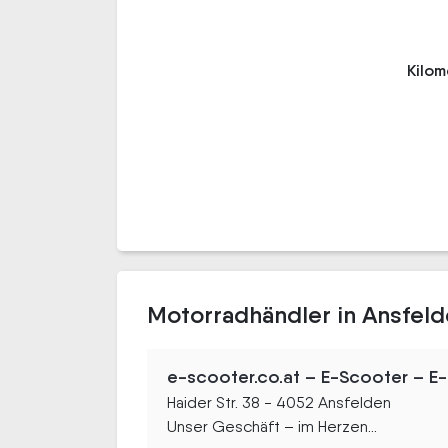
Kilo
Motorradhändler in Ansfel
e-scooter.co.at – E-Scooter – E-R
Haider Str. 38 - 4052 Ansfelden
Unser Geschäft – im Herzen...