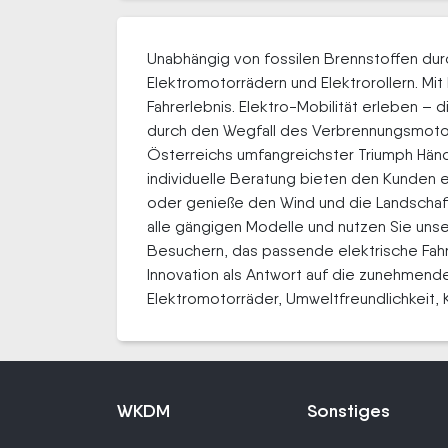
Unabhängig von fossilen Brennstoffen durc
Elektromotorrädern und Elektrorollern. Mi
Fahrerlebnis. Elektro-Mobilität erleben –
durch den Wegfall des Verbrennungsmotor
Österreichs umfangreichster Triumph Händl
individuelle Beratung bieten den Kunden 
oder genieße den Wind und die Landschaft
alle gängigen Modelle und nutzen Sie unse
Besuchern, das passende elektrische Fah
Innovation als Antwort auf die zunehmende
Elektromotorräder, Umweltfreundlichkeit, 
WKDM
Sonstiges