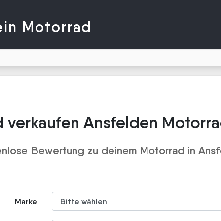
ein Motorrad
 verkaufen Ansfelden Motorr
enlose Bewertung zu deinem Motorrad in Ansf
Marke