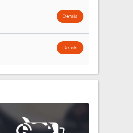
Details
Details