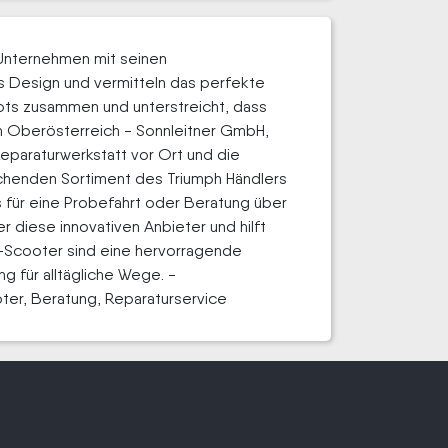
 Unternehmen mit seinen
es Design und vermitteln das perfekte
bots zusammen und unterstreicht, dass
h Oberösterreich - Sonnleitner GmbH,
Reparaturwerkstatt vor Ort und die
eichenden Sortiment des Triumph Händlers
 für eine Probefahrt oder Beratung über
 diese innovativen Anbieter und hilft
-Scooter sind eine hervorragende
g für alltägliche Wege. -
oter, Beratung, Reparaturservice