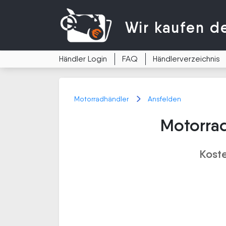
Wir kaufen
d
Händler Login
FAQ
Händlerverzeichnis
Motorradhändler
Ansfelden
Motorrad
Kost