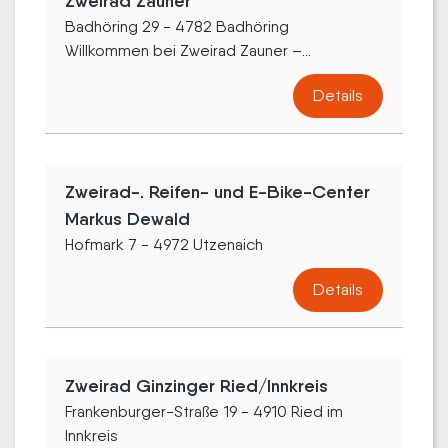
Zweirad Zauner
Badhöring 29 - 4782 Badhöring
Willkommen bei Zweirad Zauner –...
Details
Zweirad-. Reifen- und E-Bike-Center
Markus Dewald
Hofmark 7 - 4972 Utzenaich
Details
Zweirad Ginzinger Ried/Innkreis
Frankenburger-Straße 19 - 4910 Ried im
Innkreis