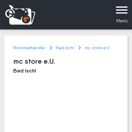
Menü
Motorradhändler
Bad Ischl
mc store e.U.
mc store e.U.
Bad Ischl