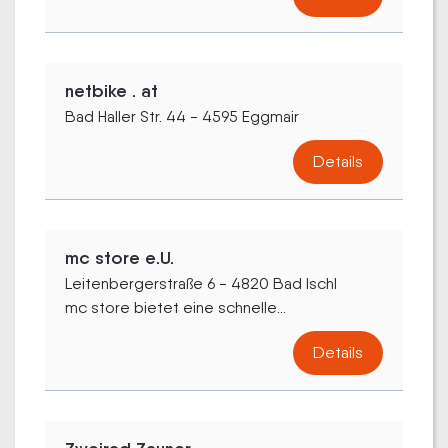
netbike . at
Bad Haller Str. 44 - 4595 Eggmair
Details
mc store e.U.
Leitenbergerstraße 6 - 4820 Bad Ischl
mc store bietet eine schnelle...
Details