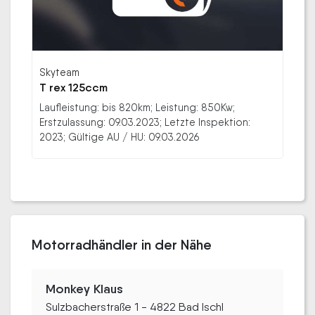
Skyteam
T rex 125ccm
Laufleistung: bis 820km; Leistung: 850Kw;
Erstzulassung: 09.03.2023; Letzte Inspektion:
2023; Gültige AU / HU: 09.03.2026
Motorradhändler in der Nähe
Monkey Klaus
Sulzbacherstraße 1 - 4822 Bad Ischl