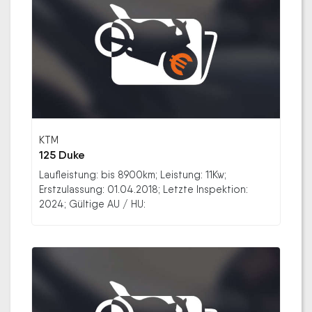
KTM
125 Duke
Laufleistung: bis 8900km; Leistung: 11Kw;
Erstzulassung: 01.04.2018; Letzte Inspektion:
2024; Gültige AU / HU: