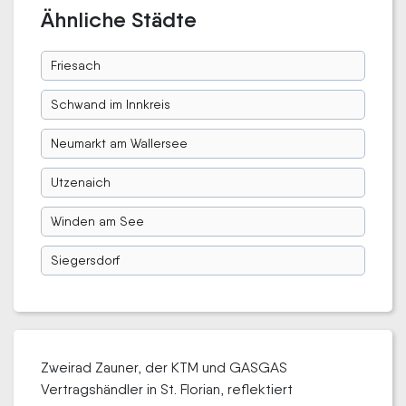
Ähnliche Städte
Friesach
Schwand im Innkreis
Neumarkt am Wallersee
Utzenaich
Winden am See
Siegersdorf
Zweirad Zauner, der KTM und GASGAS
Vertragshändler in St. Florian, reflektiert