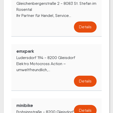
Gleichenbergerstraße 2 - 8083 St. Stefan im
Rosental
Ihr Partner für Handel, Service...
Details
emxpark
Ludersdorf 194 - 8200 Gleisdorf
Elektro Motocross Action –
umweltfreundlich,...
Details
minibike
Details
Frohsinnstraße - 8200 Gleisdorf