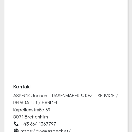
Kontakt
ASPECK Jochen ... RASENMÄHER & KFZ ... SERVICE /
REPARATUR / HANDEL
Kapellenstraße 69
8071 Breitenhilm
+43 664 1367797
https://www.aspeck.at/