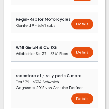
Regal-Raptor Motorcycles
Details
Kleinfeld 9 - 6341 Ebbs
WMI GmbH & Co KG
Details
Wildbichler Str. 37 - 6341 Ebbs
racestore.at / rally parts & more
Dorf 79 - 6334 Schwoich
Gegründet 2018 von Christine Dorfner...
Details