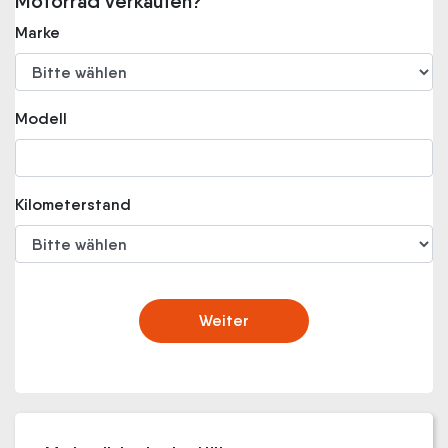
Motorrad verkaufen?
Marke
Modell
Kilometerstand
Weiter