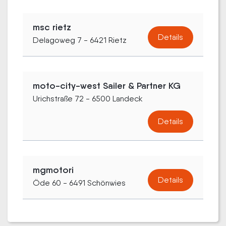
msc rietz
Details
Delagoweg 7 - 6421 Rietz
moto-city-west Sailer & Partner KG
Urichstraße 72 - 6500 Landeck
Details
mgmotori
Details
Öde 60 - 6491 Schönwies