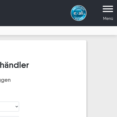
Menü
händler
ggen