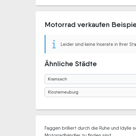
Motorrad verkaufen Beispi
Leider sind keine Inserate in Ihrer S
Ähnliche Städte
Kramsach
Klosterneuburg
Faggen brilliert durch die Ruhe und Idyll
Motorradhändler zu finden sind.