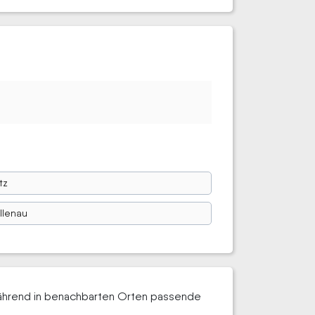
tz
llenau
, während in benachbarten Orten passende