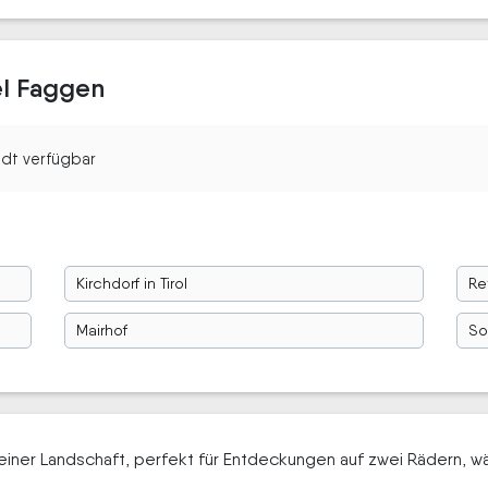
el Faggen
tadt verfügbar
Kirchdorf in Tirol
Re
Mairhof
So
e seiner Landschaft, perfekt für Entdeckungen auf zwei Rädern