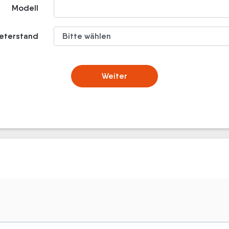
Modell
meterstand
Weiter