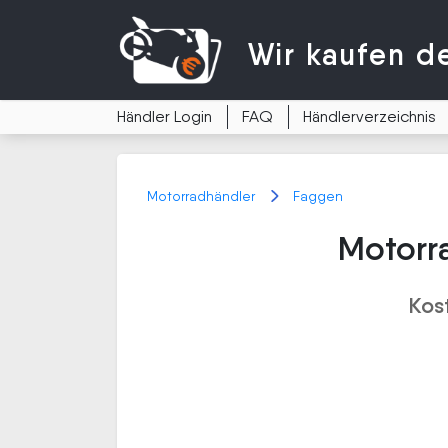
Wir kaufen
d
Händler Login
FAQ
Händlerverzeichnis
Motorradhändler
Faggen
Motorr
Kos