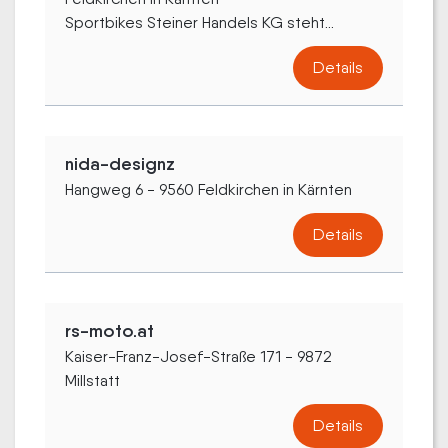
Sportbikes Steiner Handels KG steht...
Details
nida-designz
Hangweg 6 - 9560 Feldkirchen in Kärnten
Details
rs-moto.at
Kaiser-Franz-Josef-Straße 171 - 9872
Millstatt
Details