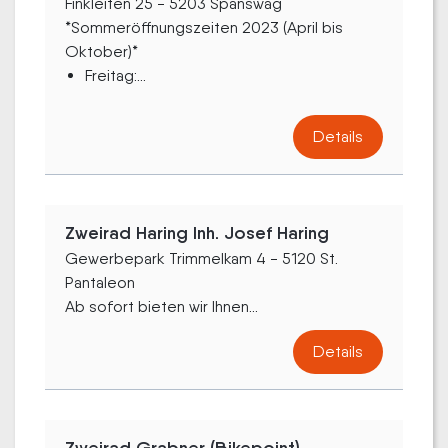
Finkleiten 25 - 5203 Spanswag
*Sommeröffnungszeiten 2023 (April bis
Oktober)*
Freitag:...
Details
Zweirad Haring Inh. Josef Haring
Gewerbepark Trimmelkam 4 - 5120 St.
Pantaleon
Ab sofort bieten wir Ihnen...
Details