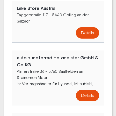
Bike Store Austria
Taggerstraße 117 - 5440 Golling an der
Salzach
Details
auto + motorrad Holzmeister GmbH &
Co KG
Almerstraße 36 - 5760 Saalfelden am
Steinernen Meer
Ihr Vertragshändler für Hyundai, Mitsubishi,...
Details