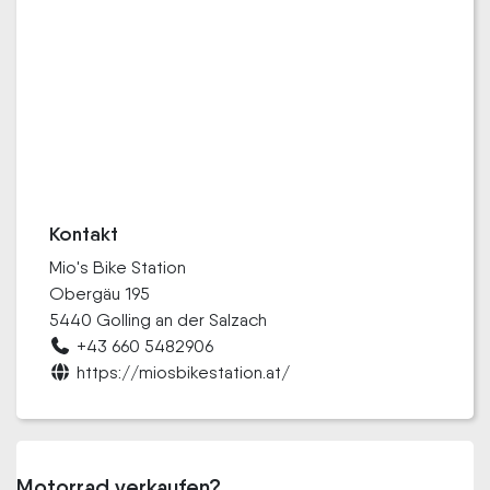
Kontakt
Mio's Bike Station
Obergäu 195
5440 Golling an der Salzach
+43 660 5482906
https://miosbikestation.at/
Motorrad verkaufen?