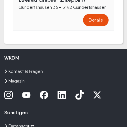
Zweirad Grabner (Bikepoint)
Gundertshausen 36 - 5142 Gundertshausen
Details
WKDM
Kontakt & Fragen
Magazin
Sonstiges
Datenschutz