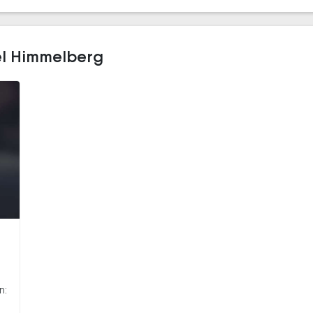
el Himmelberg
n: