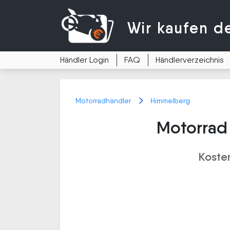
Wir kaufen
d
Händler Login
FAQ
Händlerverzeichnis
Motorradhändler
Himmelberg
Motorrad
Koste