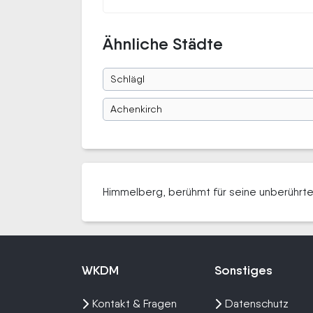
Ähnliche Städte
Schlägl
Achenkirch
Himmelberg, berühmt für seine unberührte 
WKDM
Sonstiges
Kontakt & Fragen
Datenschutz