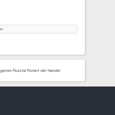
rn
nen Flusstal floriert der Handel.