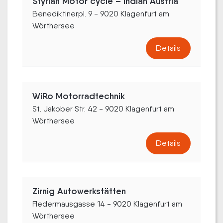
Styrian Motor cycle – Indian Austria
Benediktinerpl. 9 - 9020 Klagenfurt am
Wörthersee
Details
WiRo Motorradtechnik
St. Jakober Str. 42 - 9020 Klagenfurt am
Wörthersee
Details
Zirnig Autowerkstätten
Fledermausgasse 14 - 9020 Klagenfurt am
Wörthersee