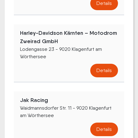
Details
Harley-Davidson Kärnten – Motodrom
Zweirad GmbH
Lodengasse 23 - 9020 Klagenfurt am
Wörthersee
Details
Jak Racing
Waidmannsdorfer Str. 11 - 9020 Klagenfurt
am Wörthersee
Details