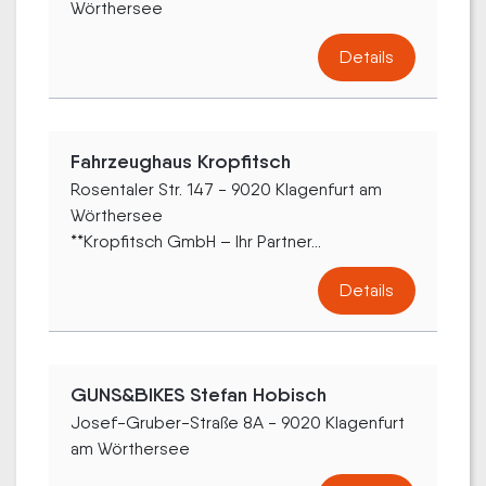
Wörthersee
Details
Fahrzeughaus Kropfitsch
Rosentaler Str. 147 - 9020 Klagenfurt am
Wörthersee
**Kropfitsch GmbH – Ihr Partner...
Details
GUNS&BIKES Stefan Hobisch
Josef-Gruber-Straße 8A - 9020 Klagenfurt
am Wörthersee