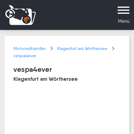
Menü
Motorradhändler
Klagenfurt am Wörthersee
vespa4ever
vespa4ever
Klagenfurt am Wörthersee