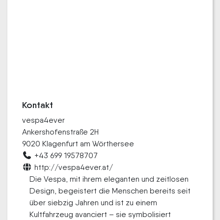
Kontakt
vespa4ever
Ankershofenstraße 2H
9020 Klagenfurt am Wörthersee
+43 699 19578707
http://vespa4ever.at/
Die Vespa, mit ihrem eleganten und zeitlosen
Design, begeistert die Menschen bereits seit
über siebzig Jahren und ist zu einem
Kultfahrzeug avanciert – sie symbolisiert