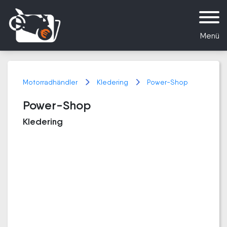
Menü
Motorradhändler
Kledering
Power-Shop
Power-Shop
Kledering