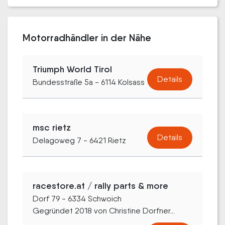
Motorradhändler in der Nähe
Triumph World Tirol
Details
Bundesstraße 5a - 6114 Kolsass
msc rietz
Details
Delagoweg 7 - 6421 Rietz
racestore.at / rally parts & more
Dorf 79 - 6334 Schwoich
Gegründet 2018 von Christine Dorfner...