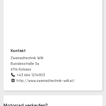
Kontakt
Zweiradtechnik Willi
Bundesstraße 5a
6114 Kolsass
+43 664 1214903
http://www.zweiradtechnik-willi.at/
Motorrad verkaufen?