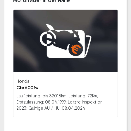
Motorräder in der Nähe
Honda
Cbr600fw
Laufleistung: bis 32015km; Leistung: 72Kw;
Erstzulassung: 08.04.1999; Letzte Inspektion:
2023; Gültige AU / HU: 08.04.2024