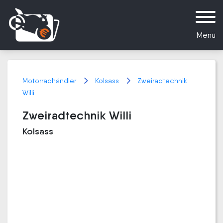
Menü
Motorradhändler
Kolsass
Zweiradtechnik
Willi
Zweiradtechnik Willi
Kolsass