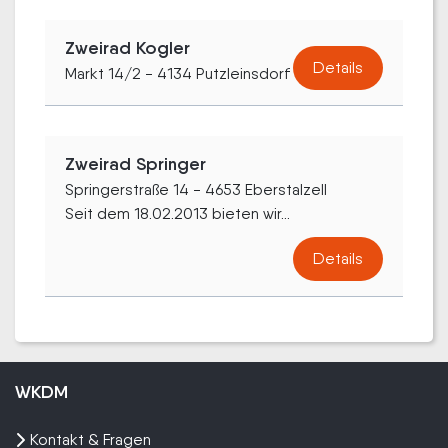
Zweirad Kogler
Details
Markt 14/2 - 4134 Putzleinsdorf
Zweirad Springer
Springerstraße 14 - 4653 Eberstalzell
Seit dem 18.02.2013 bieten wir...
Details
WKDM
Kontakt & Fragen