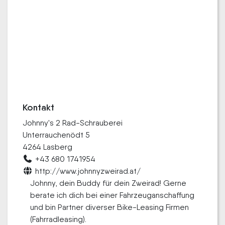
Kontakt
Johnny's 2 Rad-Schrauberei
Unterrauchenödt 5
4264 Lasberg
+43 680 1741954
http://www.johnnyzweirad.at/
Johnny, dein Buddy für dein Zweirad! Gerne
berate ich dich bei einer Fahrzeuganschaffung
und bin Partner diverser Bike-Leasing Firmen
(Fahrradleasing).