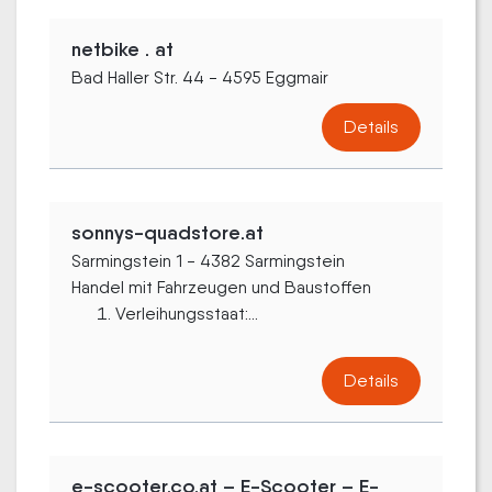
netbike . at
Bad Haller Str. 44 - 4595 Eggmair
Details
sonnys-quadstore.at
Sarmingstein 1 - 4382 Sarmingstein
Handel mit Fahrzeugen und Baustoffen
Verleihungsstaat:...
Details
e-scooter.co.at – E-Scooter – E-