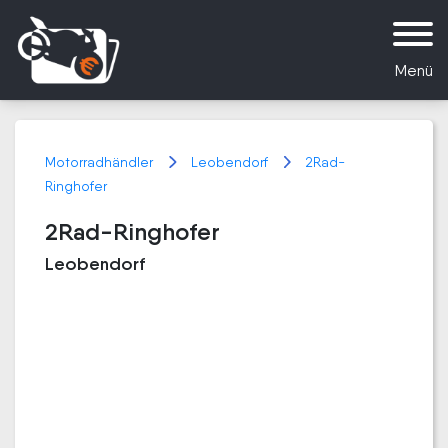
Menü
Motorradhändler
Leobendorf
2Rad-
Ringhofer
2Rad-Ringhofer
Leobendorf