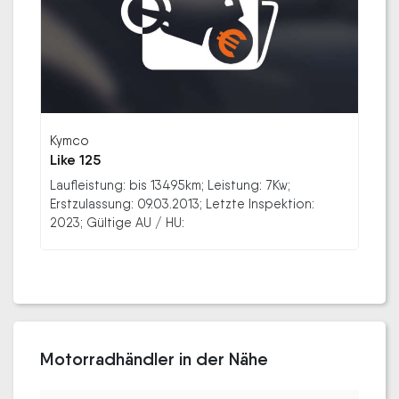
Kymco
Like 125
Laufleistung: bis 13495km; Leistung: 7Kw;
Erstzulassung: 09.03.2013; Letzte Inspektion:
2023; Gültige AU / HU:
Motorradhändler in der Nähe