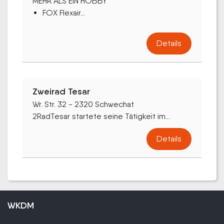
MEHR ALS EIN HOBBY
FOX Flexair...
Details
Zweirad Tesar
Wr. Str. 32 - 2320 Schwechat
2RadTesar startete seine Tätigkeit im...
Details
WKDM