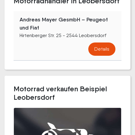
Motorradhändler in Leobersdorf
Andreas Mayer GesmbH – Peugeot
und Fiat
Hirtenberger Str. 25 - 2544 Leobersdorf
Details
Motorrad verkaufen Beispiel
Leobersdorf