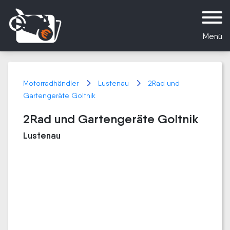
Menü
Motorradhändler
Lustenau
2Rad und
Gartengeräte Goltnik
2Rad und Gartengeräte Goltnik
Lustenau