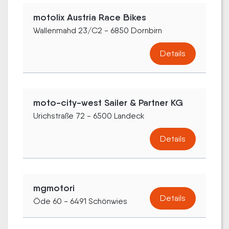
motolix Austria Race Bikes
Wallenmahd 23/C2 - 6850 Dornbirn
Details
moto-city-west Sailer & Partner KG
Urichstraße 72 - 6500 Landeck
Details
mgmotori
Details
Öde 60 - 6491 Schönwies