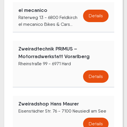
el mecanico
Details
Räterweg 13 - 6800 Feldkirch
el mecanico Bikes & Cars...
Zweiradtechnik PRIMUS –
Motorradwerkstatt Vorarlberg
Rheinstraße 99 - 6971 Hard
Details
Zweiradshop Hans Maurer
Eisenstädter Str. 76 - 7100 Neusiedl am See
Details