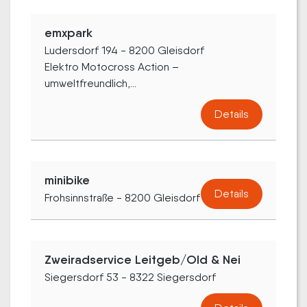
emxpark
Ludersdorf 194 - 8200 Gleisdorf
Elektro Motocross Action –
umweltfreundlich,...
Details
minibike
Details
Frohsinnstraße - 8200 Gleisdorf
Zweiradservice Leitgeb/Old & Nei
Siegersdorf 53 - 8322 Siegersdorf