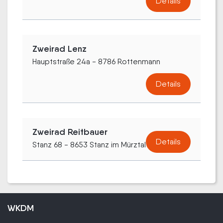
Details
Zweirad Lenz
Hauptstraße 24a - 8786 Rottenmann
Details
Zweirad Reitbauer
Details
Stanz 68 - 8653 Stanz im Mürztal
WKDM