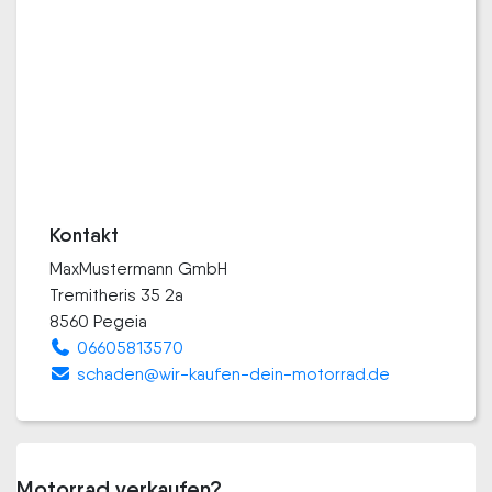
Kontakt
MaxMustermann GmbH
Tremitheris 35 2a
8560 Pegeia
06605813570
schaden@wir-kaufen-dein-motorrad.de
Motorrad verkaufen?