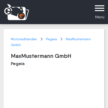
Menü
Motorradhändler
Pegeia
MaxMustermann
GmbH
MaxMustermann GmbH
Pegeia