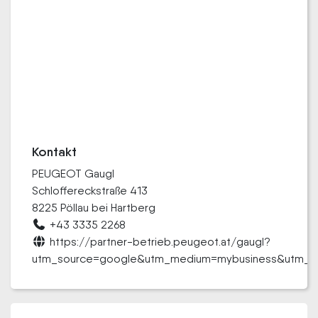
Kontakt
PEUGEOT Gaugl
Schloffereckstraße 413
8225 Pöllau bei Hartberg
+43 3335 2268
https://partner-betrieb.peugeot.at/gaugl?
utm_source=google&utm_medium=mybusiness&utm_ca