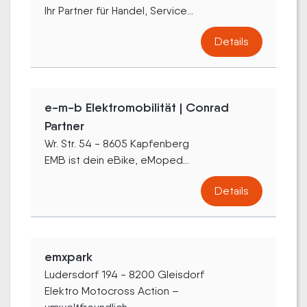
Ihr Partner für Handel, Service...
Details
e-m-b Elektromobilität | Conrad
Partner
Wr. Str. 54 - 8605 Kapfenberg
EMB ist dein eBike, eMoped...
Details
emxpark
Ludersdorf 194 - 8200 Gleisdorf
Elektro Motocross Action –