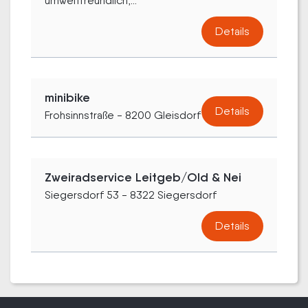
umweltfreundlich,...
Details
minibike
Details
Frohsinnstraße - 8200 Gleisdorf
Zweiradservice Leitgeb/Old & Nei
Siegersdorf 53 - 8322 Siegersdorf
Details