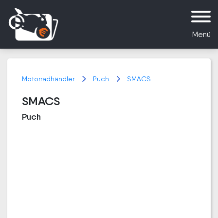
Menü
Motorradhändler
Puch
SMACS
SMACS
Puch