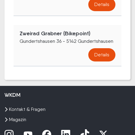
Details
Zweirad Grabner (Bikepoint)
Gundertshausen 36 - 5142 Gundertshausen
Details
WKDM
Kontakt & Fragen
Magazin