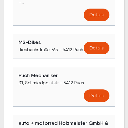
–...
Details
MS-Bikes
Details
Riesbachstraße 765 - 5412 Puch
Puch Mechaniker
31, Schmiedpointstr - 5412 Puch
Details
auto + motorrad Holzmeister GmbH &