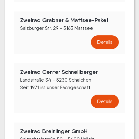
Zweirad Grabner & Mattsee-Paket
Salzburger Str. 29 - 5163 Mattsee
Details
Zweirad Center Schnellberger
Landstraße 34 - 5230 Schalchen
Seit 1971 ist unser Fachgeschäft...
Details
Zweirad Breinlinger GmbH