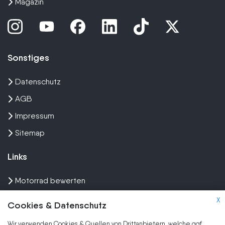
Magazin
Sonstiges
Datenschutz
AGB
Impressum
Sitemap
Links
Motorrad bewerten
Unfall Motorrad verkaufen
X
Cookies & Datenschutz
Motorrad Ankauf
Wir verwenden Cookies & Quellen von Drittanbietern, welche ggf.