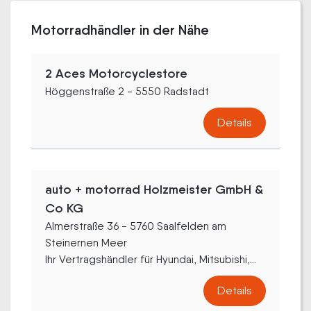
Motorradhändler in der Nähe
2 Aces Motorcyclestore
Höggenstraße 2 - 5550 Radstadt
Details
auto + motorrad Holzmeister GmbH &
Co KG
Almerstraße 36 - 5760 Saalfelden am
Steinernen Meer
Ihr Vertragshändler für Hyundai, Mitsubishi,...
Details