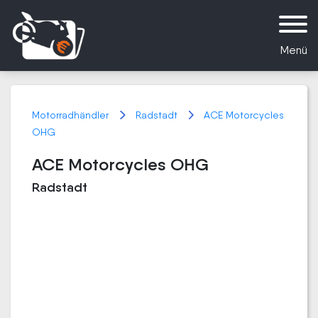
Menü
Motorradhändler
Radstadt
ACE Motorcycles
OHG
ACE Motorcycles OHG
Radstadt