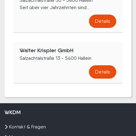
Salzachtalstraße 50 - 5400 Hallein
Seit über vier Jahrzehnten sind...
Details
Walter Krispler GmbH
Salzachtalstraße 13 - 5400 Hallein
Details
WKDM
Kontakt & Fragen