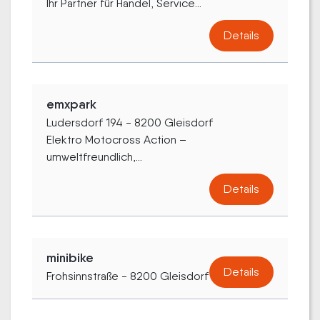
Ihr Partner für Handel, Service...
Details
emxpark
Ludersdorf 194 - 8200 Gleisdorf
Elektro Motocross Action –
umweltfreundlich,...
Details
minibike
Details
Frohsinnstraße - 8200 Gleisdorf