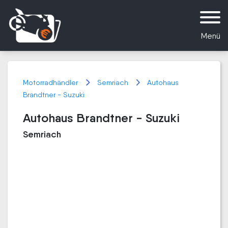
Menü
Motorradhändler
Semriach
Autohaus
Brandtner - Suzuki
Autohaus Brandtner - Suzuki
Semriach