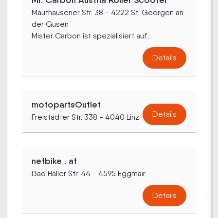
Mr. Carbon Austria Roller Scooter
Mauthausener Str. 38 - 4222 St. Georgen an
der Gusen
Mister Carbon ist spezialisiert auf...
Details
motopartsOutlet
Details
Freistädter Str. 338 - 4040 Linz
netbike . at
Bad Haller Str. 44 - 4595 Eggmair
Details