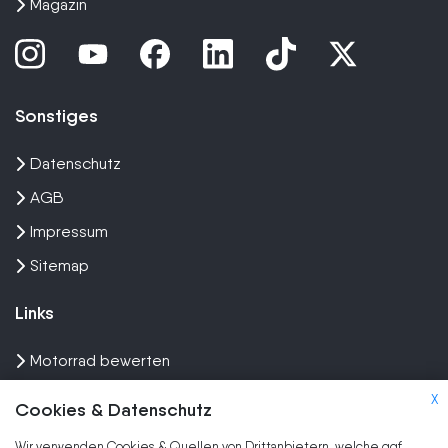
Magazin
Sonstiges
Datenschutz
AGB
Impressum
Sitemap
Links
Motorrad bewerten
Unfall Motorrad verkaufen
X
Cookies & Datenschutz
Motorrad Ankauf
Wir verwenden Cookies & Quellen von Drittanbietern, welche ggf.