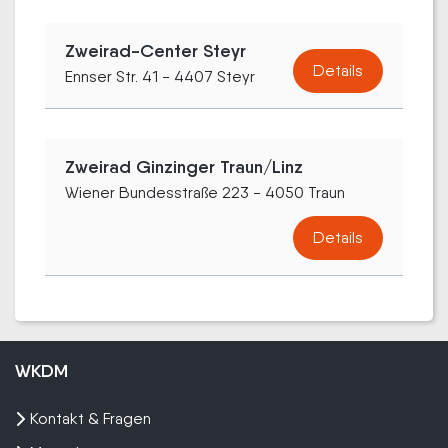
Zweirad-Center Steyr
Details
Ennser Str. 41 - 4407 Steyr
Zweirad Ginzinger Traun/Linz
Wiener Bundesstraße 223 - 4050 Traun
Details
WKDM
Kontakt & Fragen