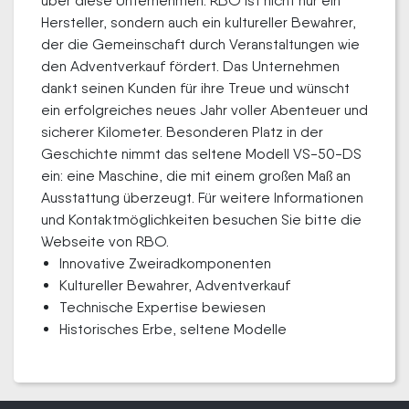
über diese Unternehmen. RBO ist nicht nur ein
Hersteller, sondern auch ein kultureller Bewahrer,
der die Gemeinschaft durch Veranstaltungen wie
den Adventverkauf fördert. Das Unternehmen
dankt seinen Kunden für ihre Treue und wünscht
ein erfolgreiches neues Jahr voller Abenteuer und
sicherer Kilometer. Besonderen Platz in der
Geschichte nimmt das seltene Modell VS-50-DS
ein: eine Maschine, die mit einem großen Maß an
Ausstattung überzeugt. Für weitere Informationen
und Kontaktmöglichkeiten besuchen Sie bitte die
Webseite von RBO.
Innovative Zweiradkomponenten
Kultureller Bewahrer, Adventverkauf
Technische Expertise bewiesen
Historisches Erbe, seltene Modelle