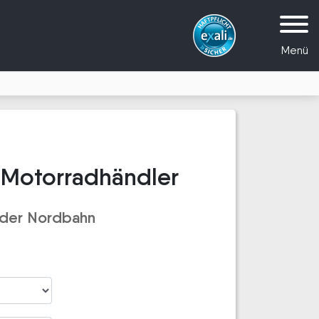
Menü
 Motorradhändler
 der Nordbahn