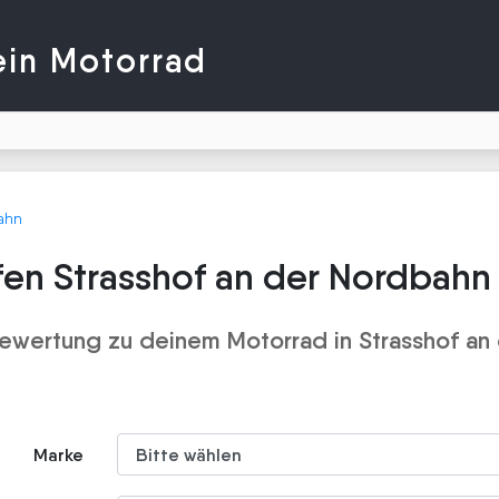
ein Motorrad
ahn
fen Strasshof an der Nordbahn
ewertung zu deinem Motorrad in Strasshof an
Marke