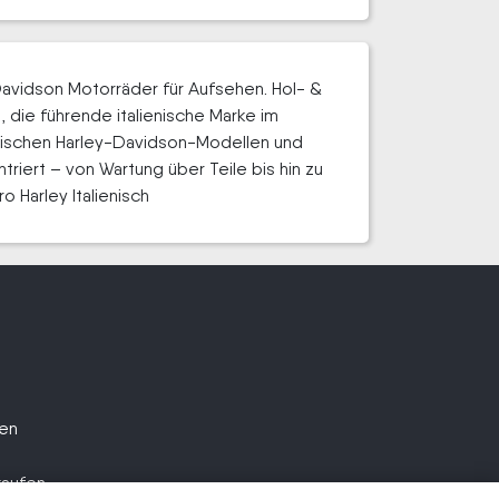
Davidson Motorräder für Aufsehen. Hol- &
, die führende italienische Marke im
assischen Harley-Davidson-Modellen und
riert – von Wartung über Teile bis hin zu
o Harley Italienisch
fen
kaufen