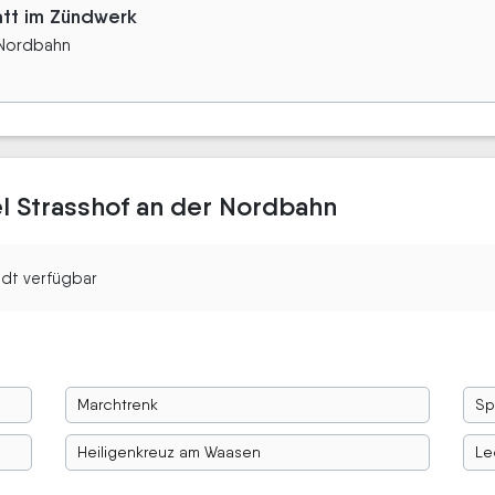
att im Zündwerk
 Nordbahn
l Strasshof an der Nordbahn
tadt verfügbar
Marchtrenk
Sp
Heiligenkreuz am Waasen
Le