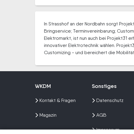
In Strasshof an der Nordbahn sorgt Projek
Bringservice; Terminvereinbarung; Customiz
Elektromarkt, ist nun auch bei Projekt31
innovativer Elektrotechnik wählen. Projek
Customizing - und bereichert die Mobilität
WKDM
Sonstiges
Kontakt & Fragen
Datenschutz
Magazin
AGB
Impressum