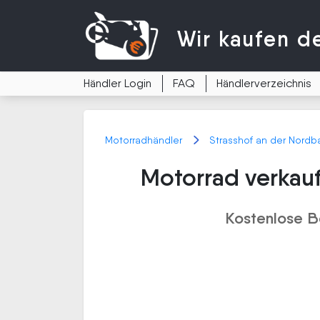
Wir kaufen
d
Händler Login
FAQ
Händlerverzeichnis
Motorradhändler
Strasshof an der Nordb
Motorrad verkau
Kostenlose B