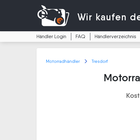
Wir kaufen
d
Händler Login
FAQ
Händlerverzeichnis
Motorradhändler
Tresdorf
Motorra
Kost