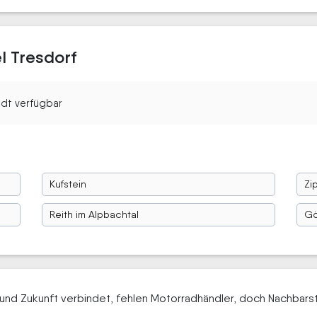
l Tresdorf
tadt verfügbar
Kufstein
Zip
Reith im Alpbachtal
Gö
und Zukunft verbindet, fehlen Motorradhändler, doch Nachbarst