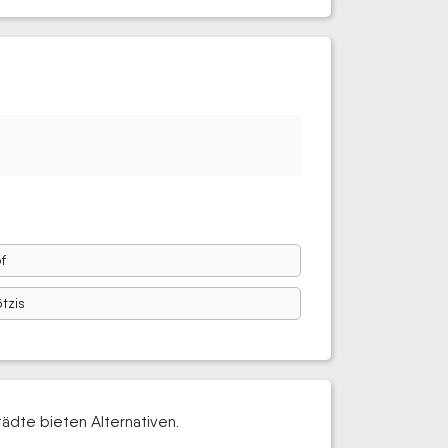
f
tzis
ädte bieten Alternativen.