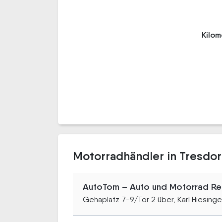
Kilo
Motorradhändler in Tresdor
AutoTom – Auto und Motorrad Ret
Gehaplatz 7-9/Tor 2 über, Karl Hiesinger