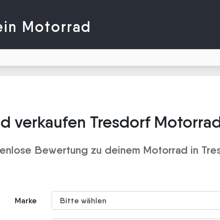
ein Motorrad
d verkaufen Tresdorf Motorra
enlose Bewertung zu deinem Motorrad in Tre
Marke