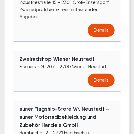
Industriestraße 15 - 2301 Groß-Enzersdorf
Zweiradprofi bietet ein umfassendes
Angebot...
Details
Zweiradshop Wiener Neustadt
Fischauer G. 207 - 2700 Wiener Neustadt
Details
auner Flagship-Store Wr. Neustadt –
auner Motorradbekleidung und
Zubehör Handels GmbH
Hornbachpl. 2 - 2721 Bad Fischau