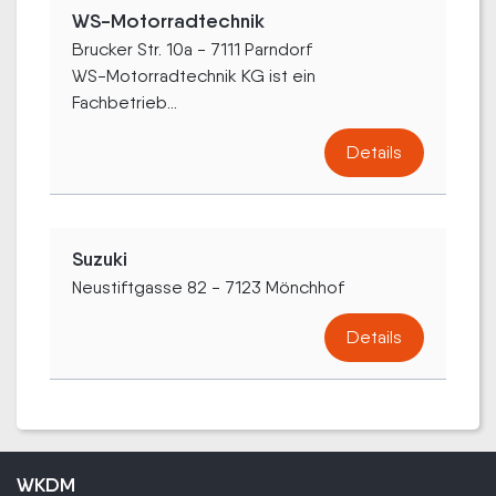
WS-Motorradtechnik
Brucker Str. 10a - 7111 Parndorf
WS-Motorradtechnik KG ist ein
Fachbetrieb...
Details
Suzuki
Neustiftgasse 82 - 7123 Mönchhof
Details
WKDM