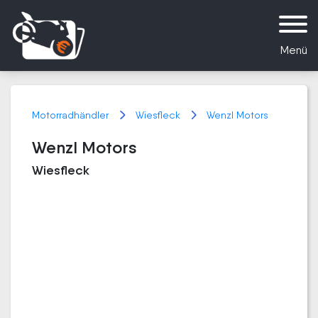
Menü
Motorradhändler
Wiesfleck
Wenzl Motors
Wenzl Motors
Wiesfleck