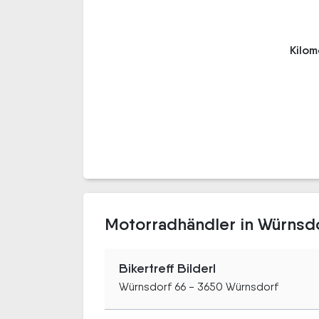
Kilo
Motorradhändler in Würnsd
Bikertreff Bilderl
Würnsdorf 66 - 3650 Würnsdorf