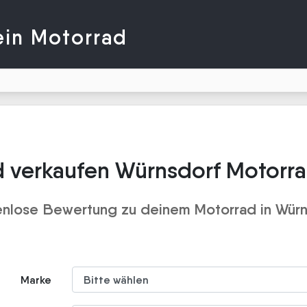
ein Motorrad
 verkaufen Würnsdorf Motorr
enlose Bewertung zu deinem Motorrad in Würn
Marke