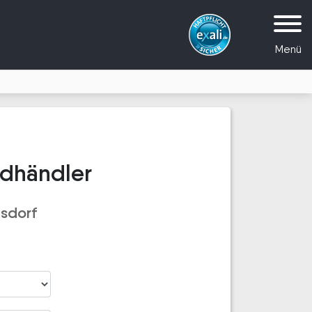
Menü
adhändler
sdorf