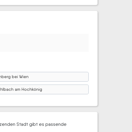
mberg bei Wien
hlbach am Hochkönig
enzenden Stadt gibt es passende