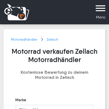
Menü
Motorradhändler
Zellach
Motorrad verkaufen Zellach
Motorradhändler
Kostenlose Bewertung zu deinem
Motorrad in Zellach
Marke