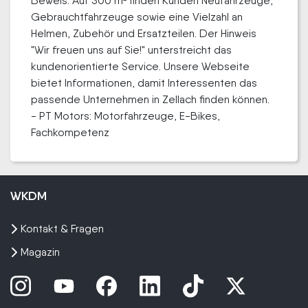
Beweis. Auf 300 m² finden Kunden Neufahrzeuge,
Gebrauchtfahrzeuge sowie eine Vielzahl an
Helmen, Zubehör und Ersatzteilen. Der Hinweis
"Wir freuen uns auf Sie!" unterstreicht das
kundenorientierte Service. Unsere Webseite
bietet Informationen, damit Interessenten das
passende Unternehmen in Zellach finden können.
- PT Motors: Motorfahrzeuge, E-Bikes,
Fachkompetenz
WKDM
Kontakt & Fragen
Magazin