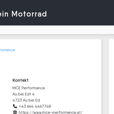
ein Motorrad
formance
Kontakt
MCE Performance
Au bei Edt 4
4723 Au bei Ed
+43 664 4467748
https://www.mce-performance.at/