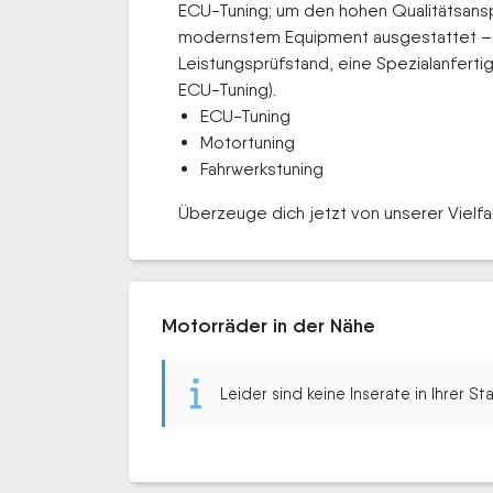
ECU-Tuning; um den hohen Qualitätsanspr
modernstem Equipment ausgestattet – 
Leistungsprüfstand, eine Spezialanferti
ECU-Tuning).
ECU-Tuning
Motortuning
Fahrwerkstuning
Überzeuge dich jetzt von unserer Vielfal
Motorräder in der Nähe
Leider sind keine Inserate in Ihrer S