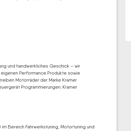
rung und handwerkliches Geschick – wir
e eigenen Performance Produkte sowie
treiben Motorräder der Marke Kramer
teuergerät Programmierungen; Kramer
t im Bereich Fahrwerkstuning, Motortuning und