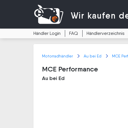
Wir kaufen
d
Händler Login
FAQ
Händlerverzeichnis
Motorradhändler
Au bei Ed
MCE Per
MCE Performance
Au bei Ed