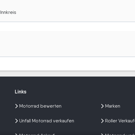
Innkreis
Links
Links
Motorrad bewerten
Marken
Unfall Motorrad verkaufen
Roller Verkau