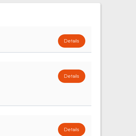
Details
Details
Details