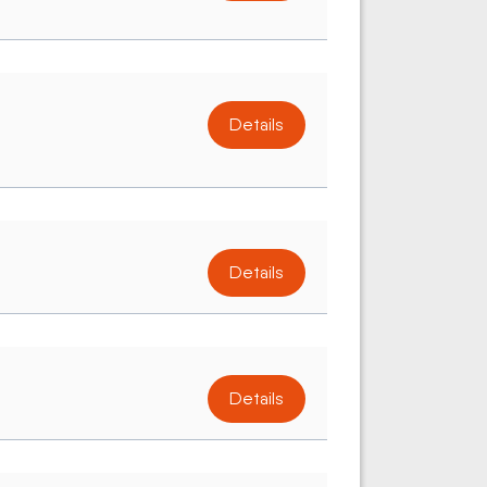
Details
Details
Details