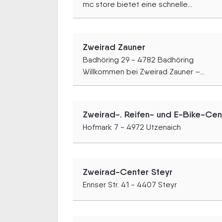
mc store bietet eine schnelle...
Zweirad Zauner
Badhöring 29 - 4782 Badhöring
Willkommen bei Zweirad Zauner –...
Zweirad-. Reifen- und E-Bike-Ce
Hofmark 7 - 4972 Utzenaich
Zweirad-Center Steyr
Ennser Str. 41 - 4407 Steyr