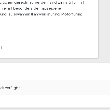
üchen gerecht zu werden, sind wir natürlich mit
hier ist besonders der hauseigene
gung, zu erwähnen (Fahrwerkstuning; Motortuning;
t.
tadt verfügbar