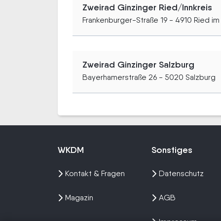
Zweirad Ginzinger Ried/Innkreis
Frankenburger-Straße 19 - 4910 Ried im 
Zweirad Ginzinger Salzburg
Bayerhamerstraße 26 - 5020 Salzburg
WKDM
Sonstiges
Kontakt & Fragen
Datenschutz
Magazin
AGB