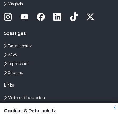
Magazin
Sonstiges
Datenschutz
AGB
Impressum
Sitemap
Links
Motorrad bewerten
Unfall Motorrad verkaufen
X
Cookies & Datenschutz
Motorrad Ankauf