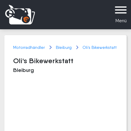
Menü
Motorradhändler
Bleiburg
Oli‘s Bikewerkstatt
Oli‘s Bikewerkstatt
Bleiburg