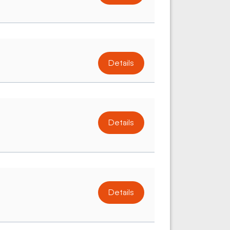
Details
Details
Details