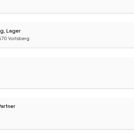
ng, Lager
570 Voitsberg
artner