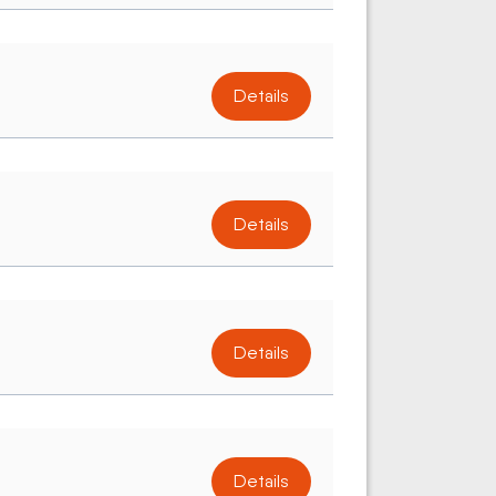
Details
Details
Details
Details