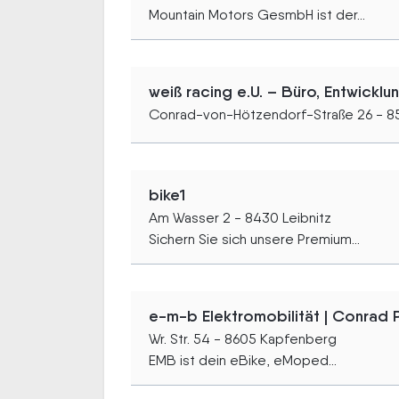
Mountain Motors GesmbH ist der...
weiß racing e.U. – Büro, Entwicklu
Conrad-von-Hötzendorf-Straße 26 - 8
bike1
Am Wasser 2 - 8430 Leibnitz
Sichern Sie sich unsere Premium...
e-m-b Elektromobilität | Conrad P
Wr. Str. 54 - 8605 Kapfenberg
EMB ist dein eBike, eMoped...