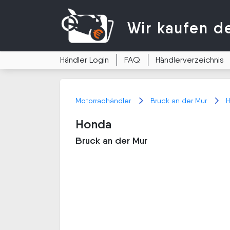
Wir kaufen
d
Händler Login
FAQ
Händlerverzeichnis
Motorradhändler
Bruck an der Mur
Honda
Bruck an der Mur