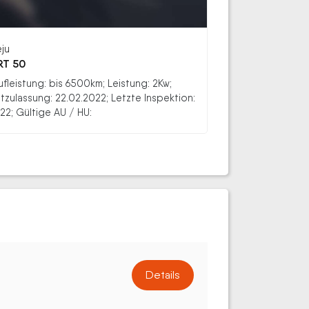
eju
RT 50
ufleistung: bis 6500km; Leistung: 2Kw;
stzulassung: 22.02.2022; Letzte Inspektion:
22; Gültige AU / HU:
Details