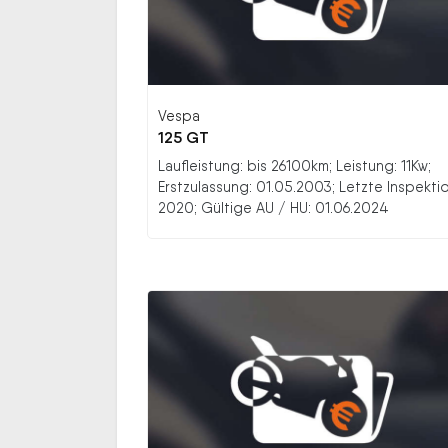
Vespa
125 GT
Laufleistung: bis 26100km; Leistung: 11Kw;
Erstzulassung: 01.05.2003; Letzte Inspektio
2020; Gültige AU / HU: 01.06.2024