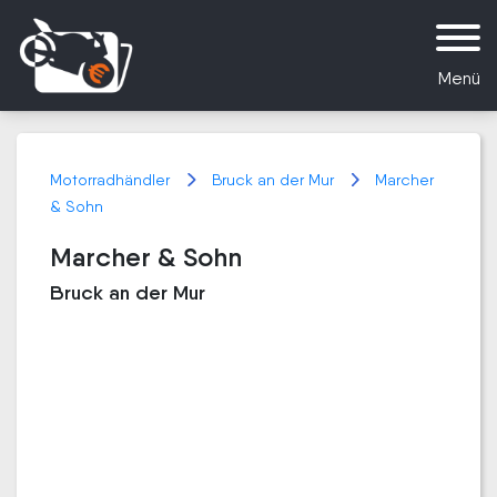
Menü
Motorradhändler
Bruck an der Mur
Marcher
& Sohn
Marcher & Sohn
Bruck an der Mur