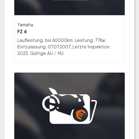
Yamaha
FZ 6
Laufleistung: bis 60000km; Leistung: 77Kw;
Erstzulassung: 07.07.2007; Letzte Inspektion:
2023; Gültige AU / HU: