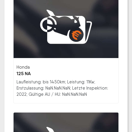
Honda
125 NA
Laufleistung: bis 1450km; Leistung: 11Kw;
Erstzulassung: NaN.NaN.NaN; Letzte Inspektion:
2022; Gültige AU / HU: NaN.NaN.NaN