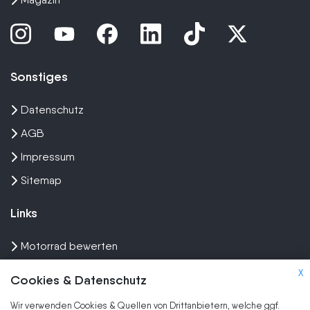
Sonstiges
Datenschutz
AGB
Impressum
Sitemap
Links
Motorrad bewerten
Unfall Motorrad verkaufen
X
Cookies & Datenschutz
Motorrad Ankauf
Wir verwenden Cookies & Quellen von Drittanbietern, welche ggf.