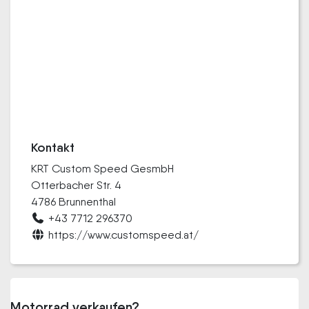
Kontakt
KRT Custom Speed GesmbH
Otterbacher Str. 4
4786 Brunnenthal
+43 7712 296370
https://www.customspeed.at/
Motorrad verkaufen?