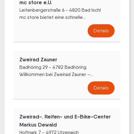
mc store e.U.
Leitenbergerstraße 6 - 4820 Bad Ischl
mc store bietet eine schnelle...
Details
Zweirad Zauner
Badhöring 29 - 4782 Badhöring
Willkommen bei Zweirad Zauner –...
Details
Zweirad-. Reifen- und E-Bike-Center
Markus Dewald
Hofmark 7 - 4972 Utzenaich