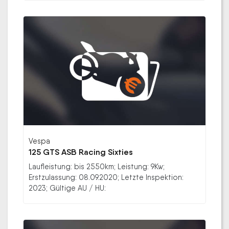
Vespa
125 GTS ASB Racing Sixties
Laufleistung: bis 2550km; Leistung: 9Kw;
Erstzulassung: 08.09.2020; Letzte Inspektion:
2023; Gültige AU / HU: