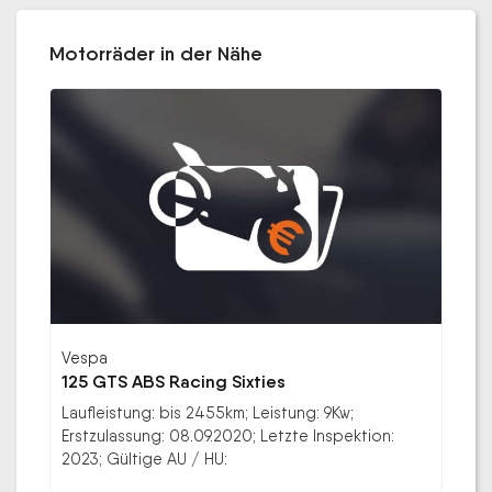
Motorräder in der Nähe
Vespa
125 GTS ABS Racing Sixties
Laufleistung: bis 2455km; Leistung: 9Kw;
Erstzulassung: 08.09.2020; Letzte Inspektion:
2023; Gültige AU / HU: