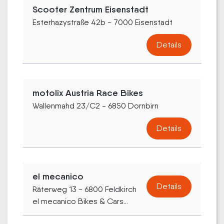
Scooter Zentrum Eisenstadt
Esterhazystraße 42b - 7000 Eisenstadt
Details
motolix Austria Race Bikes
Wallenmahd 23/C2 - 6850 Dornbirn
Details
el mecanico
Details
Räterweg 13 - 6800 Feldkirch
el mecanico Bikes & Cars...