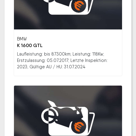
BMW
K 1600 GTL
Laufleistung: bis 87300km; Leistung: 118Kw;
Erstzulassung: 05.07.2017; Letzte Inspektion:
2023; Gültige AU / HU: 31.07.2024