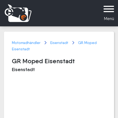
Menü
Motorradhändler
Eisenstadt
GR Moped
Eisenstadt
GR Moped Eisenstadt
Eisenstadt