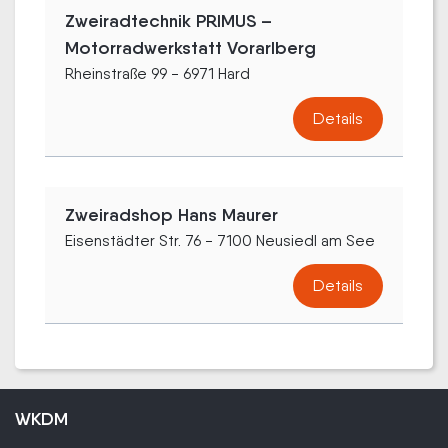
Zweiradtechnik PRIMUS –
Motorradwerkstatt Vorarlberg
Rheinstraße 99 - 6971 Hard
Details
Zweiradshop Hans Maurer
Eisenstädter Str. 76 - 7100 Neusiedl am See
Details
WKDM