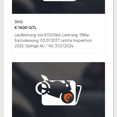
BMW
K 1600 GTL
Laufleistung: bis 87300km; Leistung: 118Kw;
Erstzulassung: 05.07.2017; Letzte Inspektion:
2023; Gültige AU / HU: 31.07.2024