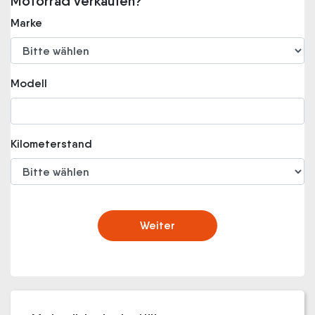
Motorrad verkaufen?
Marke
Modell
Kilometerstand
Weiter