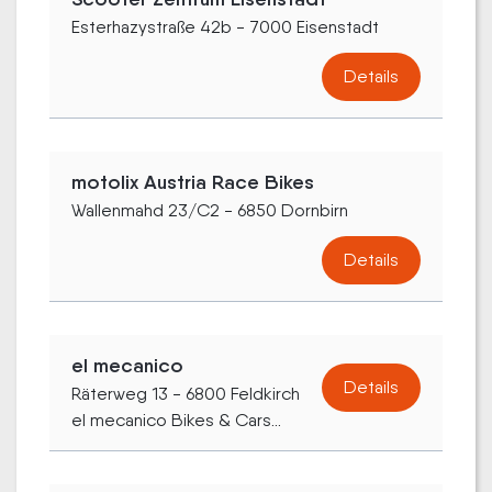
Esterhazystraße 42b - 7000 Eisenstadt
Details
motolix Austria Race Bikes
Wallenmahd 23/C2 - 6850 Dornbirn
Details
el mecanico
Details
Räterweg 13 - 6800 Feldkirch
el mecanico Bikes & Cars...