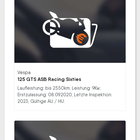
Vespa
125 GTS ASB Racing Sixties
Laufleistung: bis 2550km; Leistung: 9Kw;
Erstzulassung: 08.09.2020; Letzte Inspektion:
2023; Gültige AU / HU: