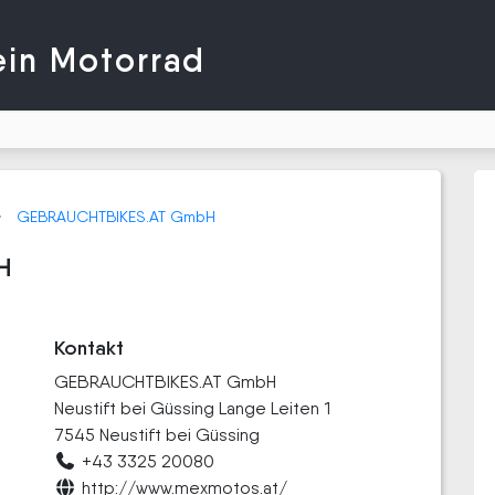
ein Motorrad
GEBRAUCHTBIKES.AT GmbH
H
Kontakt
GEBRAUCHTBIKES.AT GmbH
Neustift bei Güssing Lange Leiten 1
7545 Neustift bei Güssing
+43 3325 20080
http://www.mexmotos.at/