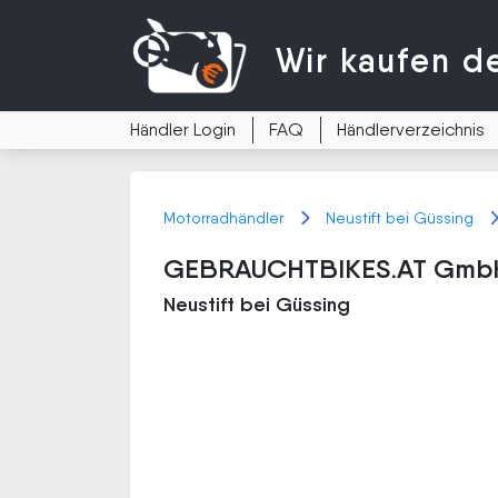
Wir kaufen
d
Händler Login
FAQ
Händlerverzeichnis
Motorradhändler
Neustift bei Güssing
GEBRAUCHTBIKES.AT Gmb
Neustift bei Güssing