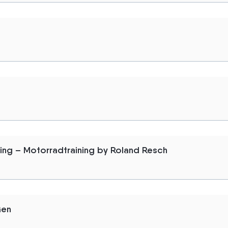
ning – Motorradtraining by Roland Resch
Gen