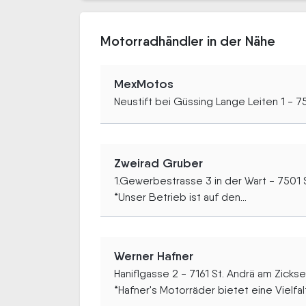
Motorradhändler in der Nähe
MexMotos
Neustift bei Güssing Lange Leiten 1 - 7
Zweirad Gruber
1.Gewerbestrasse 3 in der Wart - 7501 S
*Unser Betrieb ist auf den...
Werner Hafner
Haniflgasse 2 - 7161 St. Andrä am Zicks
*Hafner's Motorräder bietet eine Vielfalt.