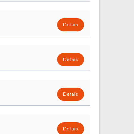
Details
Details
Details
Details