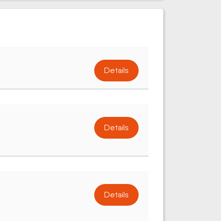
Details
Details
Details