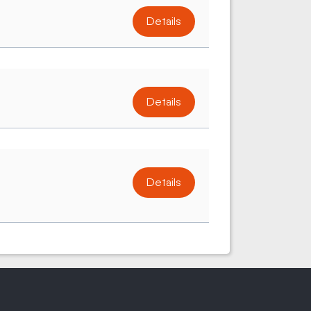
Details
Details
Details