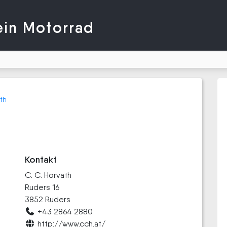
ein Motorrad
th
Kontakt
C. C. Horvath
Ruders 16
3852 Ruders
+43 2864 2880
http://www.cch.at/