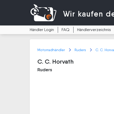
Wir kaufen
d
Händler Login
FAQ
Händlerverzeichnis
Motorradhändler
Ruders
C. C. Horva
C. C. Horvath
Ruders