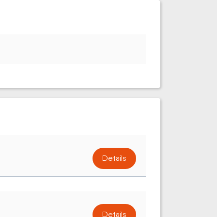
Details
Details