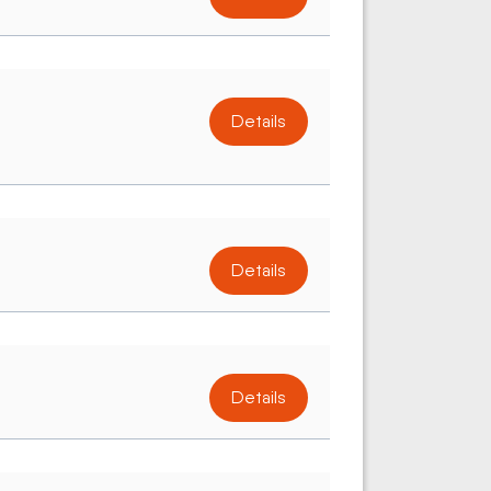
Details
Details
Details