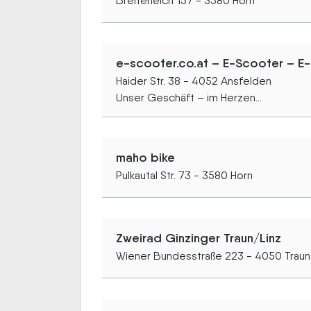
Breiteneich 157 - 3580 Horn
e-scooter.co.at – E-Scooter – E-R
Haider Str. 38 - 4052 Ansfelden
Unser Geschäft – im Herzen...
maho bike
Pulkautal Str. 73 - 3580 Horn
Zweirad Ginzinger Traun/Linz
Wiener Bundesstraße 223 - 4050 Traun