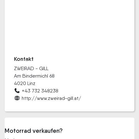
Kontakt
ZWEIRAD - GILL
Am Bindermichl 68
4020 Linz
+43 732 348238
http://www.zweirad-gill.at/
Motorrad verkaufen?