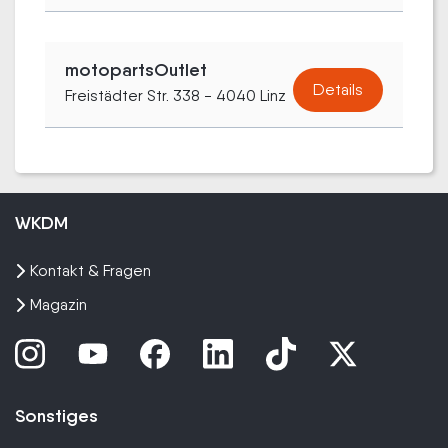
motopartsOutlet
Details
Freistädter Str. 338 - 4040 Linz
WKDM
Kontakt & Fragen
Magazin
Sonstiges