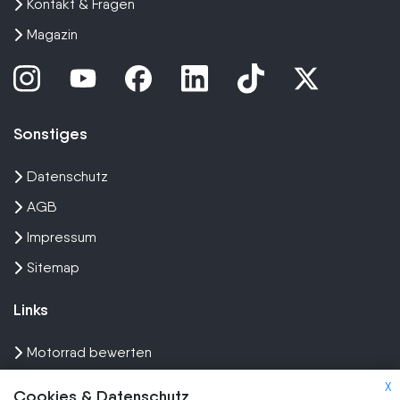
Kontakt & Fragen
Magazin
Sonstiges
Datenschutz
AGB
Impressum
Sitemap
Links
Motorrad bewerten
Unfall Motorrad verkaufen
X
Cookies & Datenschutz