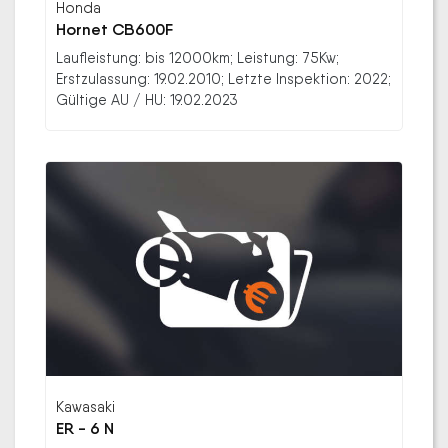
Honda
Hornet CB600F
Laufleistung: bis 12000km; Leistung: 75Kw;
Erstzulassung: 19.02.2010; Letzte Inspektion: 2022;
Gültige AU / HU: 19.02.2023
Kawasaki
ER - 6 N