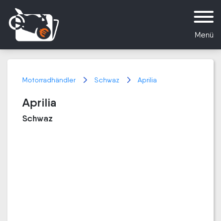
Menü
Motorradhändler
Schwaz
Aprilia
Aprilia
Schwaz