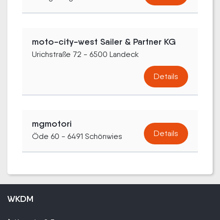
moto-city-west Sailer & Partner KG
Urichstraße 72 - 6500 Landeck
Details
mgmotori
Details
Öde 60 - 6491 Schönwies
WKDM