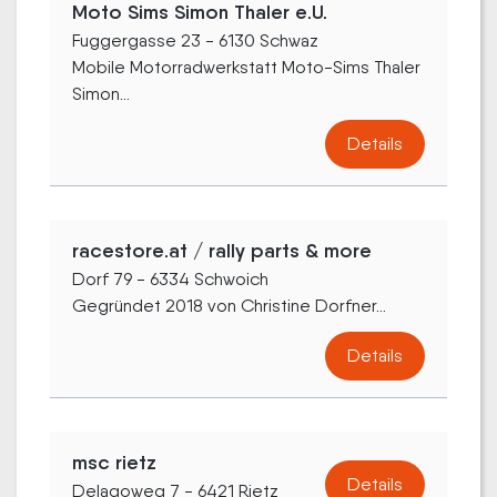
Moto Sims Simon Thaler e.U.
Fuggergasse 23 - 6130 Schwaz
Mobile Motorradwerkstatt Moto-Sims Thaler
Simon...
Details
racestore.at / rally parts & more
Dorf 79 - 6334 Schwoich
Gegründet 2018 von Christine Dorfner...
Details
msc rietz
Details
Delagoweg 7 - 6421 Rietz