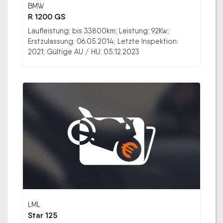
BMW
R 1200 GS
Laufleistung: bis 33800km; Leistung: 92Kw;
Erstzulassung: 06.05.2014; Letzte Inspektion:
2021; Gültige AU / HU: 05.12.2023
LML
Star 125