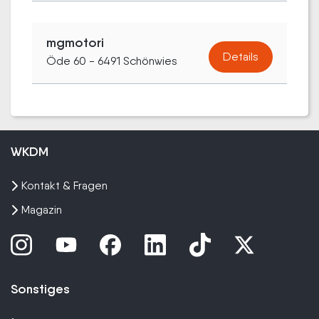
mgmotori
Details
Öde 60 - 6491 Schönwies
WKDM
Kontakt & Fragen
Magazin
Sonstiges