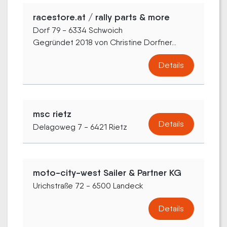
racestore.at / rally parts & more
Dorf 79 - 6334 Schwoich
Gegründet 2018 von Christine Dorfner...
Details
msc rietz
Details
Delagoweg 7 - 6421 Rietz
moto-city-west Sailer & Partner KG
Urichstraße 72 - 6500 Landeck
Details