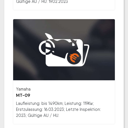
Gültige AU / HU: 19.02.2023
Yamaha
MT-09
Laufleistung: bis 1490km; Leistung: 119Kw;
Erstzulassung: 16.03.2023; Letzte Inspektion:
2023; Gültige AU / HU: